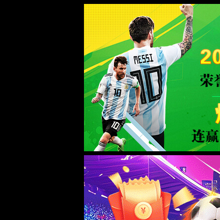
首 页
产品展示
公